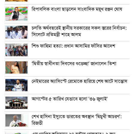
রিপাবলিক বাংলা ছাড়লেন সাংবাদিক ময়ূখ রঞ্জন ঘোষ
চলতি অর্থবছরেই স্থানীয় সরকারের সকল স্তরের নির্বাচন:
সিলেটে প্রতিমন্ত্রী শাহে আলম
শিশু ফাহিমা হত্যা: প্রধান আসামির ফাঁসির আদেশ
‘দ্বিতীয় স্বাধীনতা দিবসের শুভেচ্ছা’ জানালেন তিশা
নেইমারের অ্যাসিস্টে রেমোকে হারিয়ে শেষ আটে সান্তোস
আগস্টের ৫ তারিখ যেভাবে হলো ‘৩৬ জুলাই’
শেখ হাসিনা ইস্যুতে ভারতের অবস্থান ‘দ্বিমুখী আচরণ’:
রিজভী