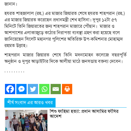
জানান।
হযরত শাহজালাল (রহ.) এর মাজার জিয়ারত শেষে হযরত শাহপরান (রহ.)
এর মাজার জিয়ারত করেছেন প্রধানমন্ত্রী শেখ হাসিনা। দুপুর ১২টা ৫৭
মিনিটে তিনি জিয়ারতের জন্য শাহপরান মাজারে পৌঁছান। মাজার ও
আশপাশের এলাকাজুড়ে কঠোর নিরাপত্তা ব্যবস্থা গ্রহণ করা হয়েছে বলে
জানিয়েছেন সিলেট মহানগর পুলিশের অতিরিক্ত উপ-কমিশনার মোহাম্মদ
রহমত উল্লাহ।
শাহপরান মাজার জিয়ারত শেষে তিনি মদনমোহন কলেজে বছরপূর্তি
অনুষ্ঠান ও দুপুর আড়াইটার দিকে আলীয়া মাঠে জনসভায় বক্তব্য দেবেন।
. . . . . . . . .
শীর্ষ সংবাদ এর আরও খবর
শিশু ফাহিমা হত্যা: প্রধান আসামির ফাঁসির
আদেশ