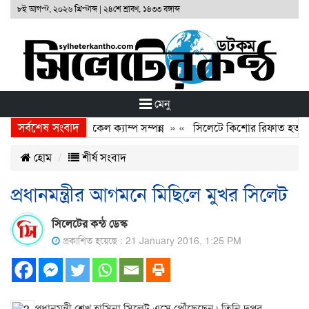
৮ই আগস্ট, ২০২৬ খ্রিস্টাব্দ
|
২৪শে শ্রাবণ, ১৪৩৩ বঙ্গাব্দ
মেনু
সর্বশেষ সংবাদ
া ফাউণ্ডেশনের ফ্রি মেডিকেল ক্যাম্প সম্পন্ন
» «
সিলেটে কিশোর রিফাত হত্যাকার
হোম
শীর্ষ সংবাদ
প্রধানমন্ত্রীর আগমনে মিছিলে মুখর সিলেট
সিলেটের কন্ঠ ডেস্ক
প্রকাশিত হয়েছে : 21 January 2016, 1:25 PM
প্রধানমন্ত্রী শেখ হাসিনা সিলেট এসে পৌঁছেছেন। তিনি দুপুর