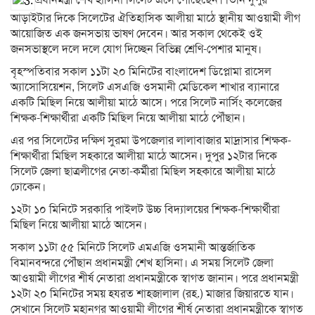
আড়াইটার দিকে সিলেটের ঐতিহাসিক আলীয়া মাঠে স্থানীয় আওয়ামী লীগ
আয়োজিত এক জনসভায় ভাষণ দেবেন। আর সকাল থেকেই ওই
জনসভাস্থলে দলে দলে যোগ দিচ্ছেন বিভিন্ন শ্রেণি-পেশার মানুষ।
বৃহস্পতিবার সকাল ১১টা ২০ মিনিটের বাংলাদেশ ডিপ্লোমা রাসেল
অ্যাসোসিয়েশন, সিলেট এসএজি ওসমানী মেডিকেল শাখার ব্যানারে
একটি মিছিল নিয়ে আলীয়া মাঠে আসে। পরে সিলেট নার্সিং কলেজের
শিক্ষক-শিক্ষার্থীরা একটি মিছিল নিয়ে আলীয়া মাঠে পৌঁছান।
এর পর সিলেটের দক্ষিণ সুরমা উপজেলার লালাবাজার মাদ্রাসার শিক্ষক-
শিক্ষার্থীরা মিছিল সহকারে আলীয়া মাঠে আসেন। দুপুর ১২টার দিকে
সিলেট জেলা ছাত্রলীগের নেতা-কর্মীরা মিছিল সহকারে আলীয়া মাঠে
ঢোকেন।
১২টা ১০ মিনিটে সরকারি পাইলট উচ্চ বিদ্যালয়ের শিক্ষক-শিক্ষার্থীরা
মিছিল নিয়ে আলীয়া মাঠে আসেন।
সকাল ১১টা ৫৫ মিনিটে সিলেট এমএজি ওসমানী আন্তর্জাতিক
বিমানবন্দরে পৌঁছান প্রধানমন্ত্রী শেখ হাসিনা। এ সময় সিলেট জেলা
আওয়ামী লীগের শীর্ষ নেতারা প্রধানমন্ত্রীকে স্বাগত জানান। পরে প্রধানমন্ত্রী
১২টা ২০ মিনিটের সময় হযরত শাহজালাল (রহ.) মাজার জিয়ারতে যান।
সেখানে সিলেট মহানগর আওয়ামী লীগের শীর্ষ নেতারা প্রধানমন্ত্রীকে স্বাগত