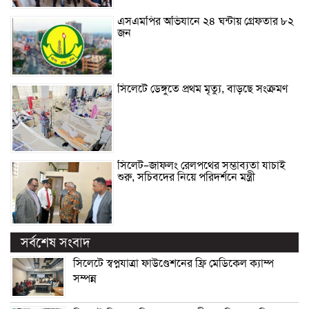
এসএমপির অভিযানে ২৪ ঘন্টায় গ্রেফতার ৮২
জন
সিলেটে ডেঙ্গুতে প্রথম মৃত্যু, বাড়ছে সংক্রমণ
সিলেট–জাফলং রেলপথের সম্ভাব্যতা যাচাই
শুরু, সচিবদের নিয়ে পরিদর্শনে মন্ত্রী
সর্বশেষ সংবাদ
সিলেটে স্বপ্নযাত্রা ফাউণ্ডেশনের ফ্রি মেডিকেল ক্যাম্প
সম্পন্ন