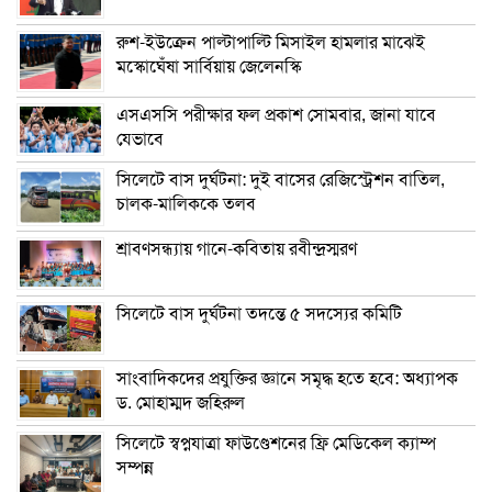
রুশ-ইউক্রেন পাল্টাপাল্টি মিসাইল হামলার মাঝেই
মস্কোঘেঁষা সার্বিয়ায় জেলেনস্কি
এসএসসি পরীক্ষার ফল প্রকাশ সোমবার, জানা যাবে
যেভাবে
সিলেটে বাস দুর্ঘটনা: দুই বাসের রেজিস্ট্রেশন বাতিল,
চালক-মালিককে তলব
শ্রাবণসন্ধ্যায় গানে-কবিতায় রবীন্দ্রস্মরণ
সিলেটে বাস দুর্ঘটনা তদন্তে ৫ সদস্যের কমিটি
সাংবাদিকদের প্রযুক্তির জ্ঞানে সমৃদ্ধ হতে হবে: অধ্যাপক
ড. মোহাম্মদ জহিরুল
সিলেটে স্বপ্নযাত্রা ফাউণ্ডেশনের ফ্রি মেডিকেল ক্যাম্প
সম্পন্ন