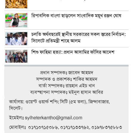
রিপাবলিক বাংলা ছাড়লেন সাংবাদিক ময়ূখ রঞ্জন ঘোষ
চলতি অর্থবছরেই স্থানীয় সরকারের সকল স্তরের নির্বাচন:
সিলেটে প্রতিমন্ত্রী শাহে আলম
শিশু ফাহিমা হত্যা: প্রধান আসামির ফাঁসির আদেশ
প্রধান সম্পাদকঃ জাবেদ আহমদ
সম্পাদক ও প্রকাশকঃ শাকির আহমদ
বার্তা সম্পাদকঃ রায়হান এইচ খান
ব‍্যবস্হাপনা সম্পাদকঃ মইনুল হাসান আবির
কার্যালয়: ওয়েস্ট ওয়ার্ল্ড শপিং সিটি (৫ম তলা), জিন্দাবাজার,
সিলেট।
ইমেইলঃ sylheterkantho@gmail.com
মোবাইলঃ ০১৭১০৭১৫০৮৬, ০১৭১৭১৩৩৭৬২, ০১৯৭৮৩৭৫৮৮৩