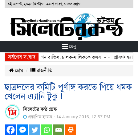
৯ই আগস্ট, ২০২৬ খ্রিস্টাব্দ
|
২৫শে শ্রাবণ, ১৪৩৩ বঙ্গাব্দ
মেনু
সর্বশেষ সংবাদ
না: দুই বাসের রেজিস্ট্রেশন বাতিল, চালক-মালিককে তলব
» «
শ্রাবণসন্ধ্যায় গ
হোম
রাজনীতি
ছাত্রদলের কমিটি পূর্ণাঙ্গ করতে গিয়ে ধমক
খেলেন এ্যানি টুকু !
সিলেটের কন্ঠ ডেস্ক
প্রকাশিত হয়েছে : 14 January 2016, 12:57 PM