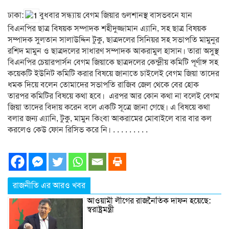
ঢাকা:
বুধবার সন্ধ্যায় বেগম জিয়ার গুলশানস্থ বাসভবনে যান
বিএনপির ছাত্র বিষয়ক সম্পাদক শহীদুজ্জামান এ্যানি, সহ ছাত্র বিষয়ক
সম্পাদক সুলতান সালাউদ্দিন টুকু, ছাত্রদলের সিনিয়র সহ সভাপতি মামুনুর
রশিদ মামুন ও ছাত্রদলের সাধারণ সম্পাদক আকরামুল হাসান। তারা অসুস্থ
বিএনপির চেয়ারপার্সন বেগম জিয়াকে ছাত্রদলের কেন্দ্রীয় কমিটি পূর্ণাঙ্গ সহ
কয়েকটি ইউনিট কমিটি করার বিষয়ে জানাতে চাইলেই বেগম জিয়া তাদের
ধমক দিয়ে বলেন তোমাদের সভাপতি রাজিব জেল থেকে বের হোক
তারপর কমিটির বিষয়ে কথা হবে। এরপর আর কোন কথা না বলেই বেগম
জিয়া তাদের বিদায় করেন বলে একটি সূত্রে জানা গেছে। এ বিষয়ে কথা
বলার জন্য এ্যানি, টুকু, মামুন কিংবা আকরামের মোবাইলে বার বার কল
করলেও কেউ ফোন রিসিভ করে নি। . . . . . . . . .
রাজনীতি এর আরও খবর
আওয়ামী লীগের রাজনৈতিক দাফন হয়েছে:
স্বরাষ্ট্রমন্ত্রী