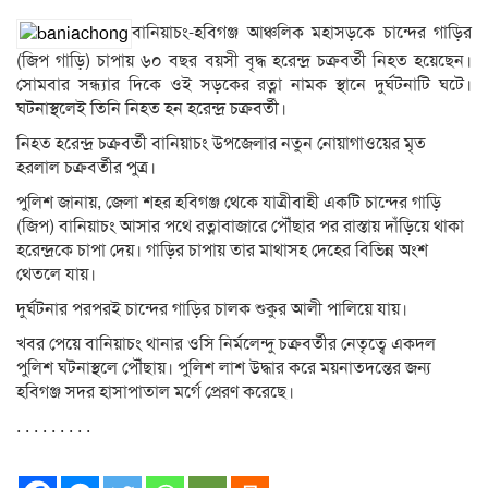
বানিয়াচং-হবিগঞ্জ আঞ্চলিক মহাসড়কে চান্দের গাড়ির
(জিপ গাড়ি) চাপায় ৬০ বছর বয়সী বৃদ্ধ হরেন্দ্র চক্রবর্তী নিহত হয়েছেন।
সোমবার সন্ধ্যার দিকে ওই সড়কের রত্না নামক স্থানে দুর্ঘটনাটি ঘটে।
ঘটনাস্থলেই তিনি নিহত হন হরেন্দ্র চক্রবর্তী।
নিহত হরেন্দ্র চক্রবর্তী বানিয়াচং উপজেলার নতুন নোয়াগাওয়ের মৃত
হরলাল চক্রবর্তীর পুত্র।
পুলিশ জানায়, জেলা শহর হবিগঞ্জ থেকে যাত্রীবাহী একটি চান্দের গাড়ি
(জিপ) বানিয়াচং আসার পথে রত্নাবাজারে পৌঁছার পর রাস্তায় দাঁড়িয়ে থাকা
হরেন্দ্রকে চাপা দেয়। গাড়ির চাপায় তার মাথাসহ দেহের বিভিন্ন অংশ
থেতলে যায়।
দুর্ঘটনার পরপরই চান্দের গাড়ির চালক শুকুর আলী পালিয়ে যায়।
খবর পেয়ে বানিয়াচং থানার ওসি নির্মলেন্দু চক্রবর্তীর নেতৃত্বে একদল
পুলিশ ঘটনাস্থলে পৌঁছায়। পুলিশ লাশ উদ্ধার করে ময়নাতদন্তের জন্য
হবিগঞ্জ সদর হাসাপাতাল মর্গে প্রেরণ করেছে।
. . . . . . . . .