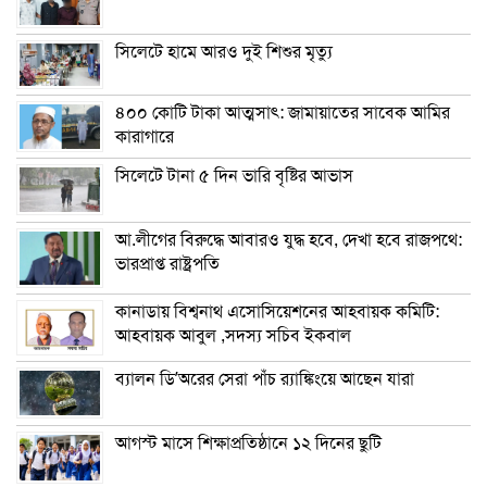
সিলেটে হামে আরও দুই শিশুর মৃত্যু
৪০০ কোটি টাকা আত্মসাৎ: জামায়াতের সাবেক আমির
কারাগারে
সিলেটে টানা ৫ দিন ভারি বৃষ্টির আভাস
আ.লীগের বিরুদ্ধে আবারও যুদ্ধ হবে, দেখা হবে রাজপথে:
ভারপ্রাপ্ত রাষ্ট্রপতি
কানাডায় বিশ্বনাথ এসোসিয়েশনের আহবায়ক কমিটি:
আহবায়ক আবুল ,সদস্য সচিব ইকবাল
ব্যালন ডি’অরের সেরা পাঁচ র‌্যাঙ্কিংয়ে আছেন যারা
আগস্ট মাসে শিক্ষাপ্রতিষ্ঠানে ১২ দিনের ছুটি