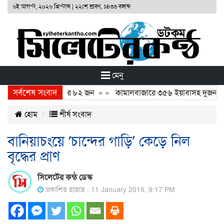
৬ই আগস্ট, ২০২৬ খ্রিস্টাব্দ
|
২২শে শ্রাবণ, ১৪৩৩ বঙ্গাব্দ
মেনু
সর্বশেষ সংবাদ
ে ২৪ ঘন্টায় গ্রেফতার ৮২ জন
» «
কামালবাজারে ৩৫৬ ইয়াবাসহ দুজন আ
হোম
শীর্ষ সংবাদ
বানিয়াচংয়ে ‘চান্দের গাড়ি’ কেড়ে নিল
বৃদ্ধের প্রাণ
সিলেটের কন্ঠ ডেস্ক
প্রকাশিত হয়েছে : 11 January 2016, 9:17 PM