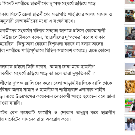
ীতে সিলেট নগরীতে ছাত্রলীগের দু’পক্ষ সংঘর্ষে জড়িয়ে পড়ে।
কায় সিলেট জেলা ছাত্রলীগের সভাপতি শাহরিয়ার আলম সামাদ ও
ুসারী নেতাকর্মীদের মধ্যে এ সংঘর্ষ বাধে।
াকর্মীদের সংঘর্ষের ঘটনার সত্যতা জানতে চাইলে কোতোয়ালী
 নিউজ পোর্টালকে বলেন, ‘ছাত্রলীগের দু’পক্ষের বিরোধ থাকার
য়েছিল। কিন্তু তারা কোনো বিশৃঙ্খলা করবে না বলায় তাদের
্মীরা নগরীতে শান্তিপূর্ণভাবে মিছিল-সমাবেশ করেছে। এতে কোনো
ে জানতে চাইলে তিনি বলেন, ‘আমার জানা মতে ছাত্রলীগ
কর্মীরা সংঘর্ষে জড়িয়ে পড়ে তা হলে তারা দুষ্কৃতিকারী।’
াত্রলীগের দু’পক্ষ র‌্যালি বের করে। বেলা আড়াইটার দিকে র‌্যালি থেকে
হরিয়ার আলম সামাদ ও ছাত্রলীগের শামীমাবাদ এলাকার শাহীন
 পড়ে। এতে উভয়পক্ষের কয়েকজন নেতাকর্মী আহত হয়েছেন বলে জানা
াওয়া যায়নি।
র্কেটের বেশ কয়েকটি ফার্মেসি ও দোকান ভাঙচুর করে ছাত্রলীগ
স্তায় মার্কেটের সামনের রাস্তা অবরোধ করে।