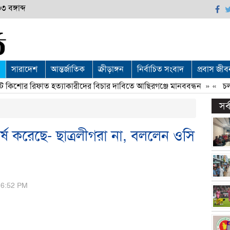
 বঙ্গাব্দ
সারাদেশ
আন্তর্জাতিক
ক্রীড়াঙ্গন
নির্বাচিত সংবাদ
প্রবাস জীব
িশোর রিফাত হত্যাকারীদের বিচার দাবিতে আছিরগঞ্জে মানববন্ধন
» «
চলতি 
সর
ঘর্ষ করেছে- ছাত্রলীগরা না, বললেন ওসি
, 6:52 PM