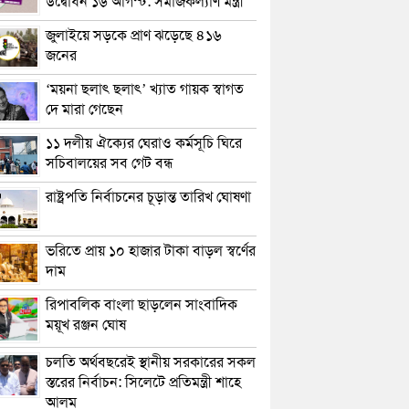
উদ্বোধন ১৬ আগস্ট: সমাজকল্যাণ মন্ত্রী
জুলাইয়ে সড়কে প্রাণ ঝড়েছে ৪১৬
জনের
‘ময়না ছলাৎ ছলাৎ’ খ্যাত গায়ক স্বাগত
দে মারা গেছেন
১১ দলীয় ঐক্যের ঘেরাও কর্মসূচি ঘিরে
সচিবালয়ের সব গেট বন্ধ
রাষ্ট্রপতি নির্বাচনের চূড়ান্ত তারিখ ঘোষণা
ভরিতে প্রায় ১০ হাজার টাকা বাড়ল স্বর্ণের
দাম
রিপাবলিক বাংলা ছাড়লেন সাংবাদিক
ময়ূখ রঞ্জন ঘোষ
চলতি অর্থবছরেই স্থানীয় সরকারের সকল
স্তরের নির্বাচন: সিলেটে প্রতিমন্ত্রী শাহে
আলম