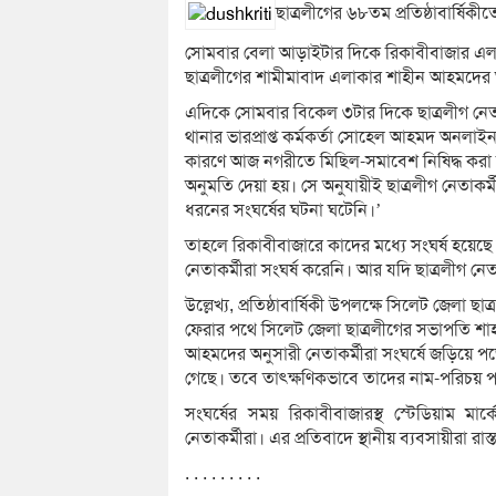
ছাত্রলীগের ৬৮তম প্রতিষ্ঠাবার্ষিক
সোমবার বেলা আড়াইটার দিকে রিকাবীবাজার এলা
ছাত্রলীগের শামীমাবাদ এলাকার শাহীন আহমদের অন
এদিকে সোমবার বিকেল ৩টার দিকে ছাত্রলীগ নেত
থানার ভারপ্রাপ্ত কর্মকর্তা সোহেল আহমদ অনলাইন
কারণে আজ নগরীতে মিছিল-সমাবেশ নিষিদ্ধ করা হ
অনুমতি দেয়া হয়। সে অনুযায়ীই ছাত্রলীগ নেতাকর
ধরনের সংঘর্ষের ঘটনা ঘটেনি।’
তাহলে রিকাবীবাজারে কাদের মধ্যে সংঘর্ষ হয়েছ
নেতাকর্মীরা সংঘর্ষ করেনি। আর যদি ছাত্রলীগ নেতা
উল্লেখ্য, প্রতিষ্ঠাবার্ষিকী উপলক্ষে সিলেট জেলা ছ
ফেরার পথে সিলেট জেলা ছাত্রলীগের সভাপতি শা
আহমদের অনুসারী নেতাকর্মীরা সংঘর্ষে জড়িয়ে
গেছে। তবে তাৎক্ষণিকভাবে তাদের নাম-পরিচয় প
সংঘর্ষের সময় রিকাবীবাজারস্থ স্টেডিয়াম মা
নেতাকর্মীরা। এর প্রতিবাদে স্থানীয় ব্যবসায়ীরা রা
. . . . . . . . .