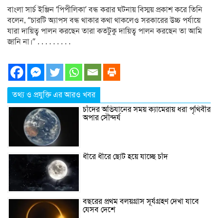
বাংলা সার্চ ইঞ্জিন ‘পিপীলিকা’ বন্ধ করার ঘটনায় বিস্ময় প্রকাশ করে তিনি
বলেন, “চারটি অ্যাপস বন্ধ থাকার কথা থাকলেও সরকারের উচ্চ পর্যায়ে
যারা দায়িত্ব পালন করছেন তারা কতটুকু দায়িত্ব পালন করছেন তা আমি
জানি না।” . . . . . . . . .
তথ্য ও প্রযুক্তি এর আরও খবর
চাঁদের অভিযানের সময় ক্যামেরায় ধরা পৃথিবীর
অপার সৌন্দর্য
ধীরে ধীরে ছোট হয়ে যাচ্ছে চাঁদ
বছরের প্রথম বলয়গ্রাস সূর্যগ্রহণ দেখা যাবে
যেসব দেশে