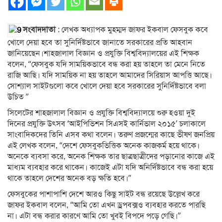
সংবাদদাতা
: লেখক অধ্যাপক মুহম্মদ জাফর ইকবাল ফেসবুক কবে
খোলে দেয়া হবে তা সুনির্দিষ্টভাবে জানাতে সরকারের প্রতি আহবান
জানিয়েছেন।শাহজালাল বিজ্ঞান ও প্রযুক্তি বিশ্ববিদ্যালয়ের এই শিক্ষক
বলেন, “ফেসবুক যদি সাময়িকভাবে বন্ধ করা হয় তাহলে তা মেনে নিতে
রাজি আছি। যদি সাময়িক না হয় তাহলে আমাদের সিরিয়াস আপত্তি আছে।
সোশ্যাল সাইটগুলো কবে খোলে দেয়া হবে সরকারের সুনির্দিষ্টভাবে বলা
উচিত ”
সিলেটের শাহজালাল বিজ্ঞান ও প্রযুক্তি বিশ্ববিদ্যালয়ে শুরু হওয়া দুই
দিনের প্রযুক্তি উৎসব ‘আইপিভিশন সিএসই কার্নিভাল ২০১৫’ চলাকালে
সাংবাদিকদের তিনি এসব কথা বলেন। তরুণ প্রজন্মের কাছে ভীষণ জনপ্রিয়
এই লেখক বলেন, “দেশে ফেসবুকভিত্তিক অনেক কাজকর্ম হয়ে থাকে।
অনেকে ব্যবসা করে, অনেক শিক্ষক তার ছাত্রছাত্রীদের পড়ানোর কাজে এই
মাধ্যম ব্যবহার করে থাকেন। কাজেই এটা যদি অনির্দিষ্টভাবে বন্ধ করা হয়ে
থাকে তাহলে দেশের অনেক বড় ক্ষতি হবে।”
ফেসবুকের পাশাপাশি দেশে আরও কিছু সাইট বন্ধ রয়েছে উল্লেখ করে
জাফর ইকবাল বলেন, “আমি তো এখন ড্রপবক্সও ব্যবহার করতে পারছি
না। এটা বন্ধ করার কারণে আমি তো খুবই বিপদে পড়ে গেছি।”