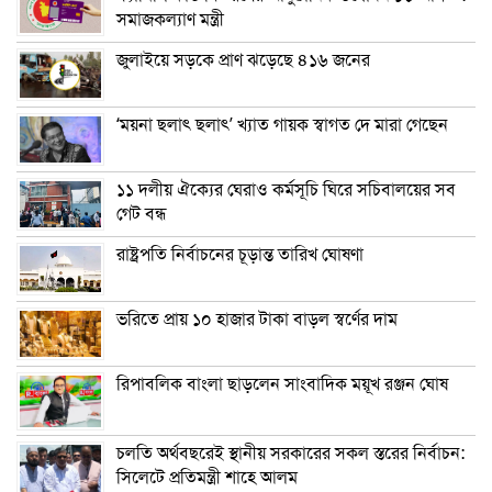
সমাজকল্যাণ মন্ত্রী
জুলাইয়ে সড়কে প্রাণ ঝড়েছে ৪১৬ জনের
‘ময়না ছলাৎ ছলাৎ’ খ্যাত গায়ক স্বাগত দে মারা গেছেন
১১ দলীয় ঐক্যের ঘেরাও কর্মসূচি ঘিরে সচিবালয়ের সব
গেট বন্ধ
রাষ্ট্রপতি নির্বাচনের চূড়ান্ত তারিখ ঘোষণা
ভরিতে প্রায় ১০ হাজার টাকা বাড়ল স্বর্ণের দাম
রিপাবলিক বাংলা ছাড়লেন সাংবাদিক ময়ূখ রঞ্জন ঘোষ
চলতি অর্থবছরেই স্থানীয় সরকারের সকল স্তরের নির্বাচন:
সিলেটে প্রতিমন্ত্রী শাহে আলম