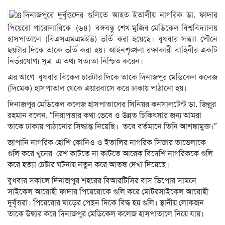
দিনাজপুরে দুর্বৃত্তদের গুলিতে আহত ইতালীয় নাগরিক ডা. ফাদার
পিয়েরো পারোলারিকে (৬৪) বঙ্গবন্ধু শেখ মুজিব মেডিকেল বিশ্ববিদ্যালয়
হাসপাতালে (বিএসএমএমইউ) ভর্তি করা হয়েছে। বুধবার সন্ধ্যা পৌনে
ছয়টার দিকে তাকে ভর্তি করা হয়। আইনশৃঙ্খলা রক্ষাকারী বাহিনীর একটি
নির্ভরযোগ্য সূত্র এ তথ্য সত্যতা নিশ্চিত করেন।
এর আগে বুধবার বিকেল চারটার দিকে তাকে দিনাজপুর মেডিকেল কলেজ
(দিমেক) হাসপাতাল থেকে এয়ারবাসে করে ঢাকায় পাঠানো হয়।
দিনাজপুর মেডিকেল কলেজ হাসপাতালের সিনিয়র কনসালটেন্ট ডা. জিল্লুর
রহমান বলেন, “নিরাপত্তার কথা ভেবে ও উন্নত চিকিৎসার জন্য আমরা
তাকে ঢাকায় পাঠানোর সিদ্ধান্ত নিয়েছি। তবে বর্তমানে তিনি আশঙ্কামুক্ত।”
জাপানি নাগরিক হোশি কোনিও ও ইতালির নাগরিক সিজার তাভেলাকে
গুলি করে খুনের রেশ কাটতে না কাটতে আরেক বিদেশি নাগরিককে গুলি
করে হত্যা চেষ্টার ঘটনায় নতুন করে আতঙ্ক দেখা দিয়েছে।
বুধবার সকালে দিনাজপুর শহরের বিআরটিসির বাস ডিপোর সামনে
সাইকেল আরোহী ফাদার পিয়েরোকে গুলি করে মোটরসাইকেল আরোহী
দুর্বৃত্তরা। পিয়েরোর ঘাড়ের পেছন দিকে বিদ্ধ হয় গুলি। স্থানীয় লোকজন
তাকে উদ্ধার করে দিনাজপুর মেডিকেল কলেজ হাসপাতালে নিয়ে যায়।