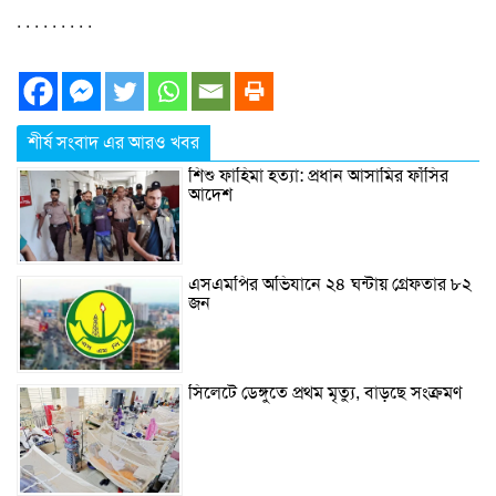
. . . . . . . . .
শীর্ষ সংবাদ এর আরও খবর
শিশু ফাহিমা হত্যা: প্রধান আসামির ফাঁসির
আদেশ
এসএমপির অভিযানে ২৪ ঘন্টায় গ্রেফতার ৮২
জন
সিলেটে ডেঙ্গুতে প্রথম মৃত্যু, বাড়ছে সংক্রমণ