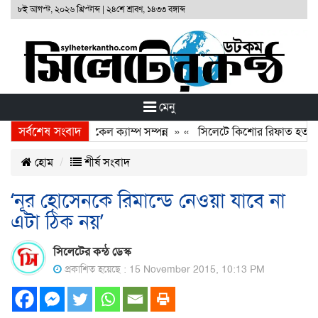
৮ই আগস্ট, ২০২৬ খ্রিস্টাব্দ
|
২৪শে শ্রাবণ, ১৪৩৩ বঙ্গাব্দ
মেনু
সর্বশেষ সংবাদ
 ফাউণ্ডেশনের ফ্রি মেডিকেল ক্যাম্প সম্পন্ন
» «
সিলেটে কিশোর রিফাত হত্যাকার
হোম
শীর্ষ সংবাদ
‘নূর হোসেনকে রিমান্ডে নেওয়া যাবে না
এটা ঠিক নয়’
সিলেটের কন্ঠ ডেস্ক
প্রকাশিত হয়েছে : 15 November 2015, 10:13 PM