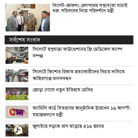
সিলেট–জাফলং রেলপথের সম্ভাব্যতা যাচাই
শুরু, সচিবদের নিয়ে পরিদর্শনে মন্ত্রী
সর্বশেষ সংবাদ
সিলেটে স্বপ্নযাত্রা ফাউণ্ডেশনের ফ্রি মেডিকেল ক্যাম্প
সম্পন্ন
সিলেটে কিশোর রিফাত হত্যাকারীদের বিচার দাবিতে
আছিরগঞ্জে মানববন্ধন
জোড়া গোলে নতুন ইতিহাস মেসির
ফ্যামিলি কার্ড বিতরণের আনুষ্ঠানিক উদ্বোধন ১৬ আগস্ট:
সমাজকল্যাণ মন্ত্রী
জুলাইয়ে সড়কে প্রাণ ঝড়েছে ৪১৬ জনের