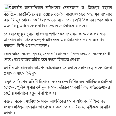
জাতীয় মানবাধিকার কমিশনের চেয়ারম্যান ড. মিজানুর রহমান
বলেছেন, চার্জশিট দেওয়া হয়েছে বলেই নারায়ণগঞ্জের সাত খুন মামলার
আসামি নূর হোসেনকে রিমান্ডে নেওয়া যাবে না এটা ঠিক নয়। তার কাছে
এমন কিছু তথ্য রয়েছে যা রিমান্ডে নিলে বেরিয়ে আসবে।
রোববার দুপুরে চুয়াডাঙ্গা জেলা প্রশাসকের সম্মেলন কক্ষে সকলের জন্য
মানবাধিকার : প্রসঙ্গ অস্পৃশ্যতাবিষয়ক এক সেমিনারে প্রধান অতিথির
বক্ত্যবে তিনি ওই কথা বলেন।
তিনি আরো বলেন, নূর হোসেনকে রিমান্ডে না নিলে জনমনে সন্দেহ দেখা
দেবে। তাই রাষ্ট্রের উচিত হবে তাকে রিমান্ডে নেওয়া।
জাতীয় মানবাধিকার কমিশন আয়োজিত সেমিনারে সভাপতিত্ব করেন জেলা
প্রশাসক সায়মা ইউনুস।
অনুষ্ঠানে বিশেষ অতিথি হিসাবে বক্তব্য দেন বিশিষ্ট কথাসাহিত্যিক সেলিনা
হোসেন, পুলিশ সুপার রশীদুল হাসান, হরিজন মানবাধিকার ফাউন্ডেশনের
কেদ্রীয় মহাসচিব রম্ভুনাথ বাশফোর।
বক্তারা বলেন, সংবিধানে সকল নাগরিকের সমান অধিকার নিশ্চিত করা
হলেও হরিজন সম্প্রদায় তা থেকে বঞ্চিত। তারা এ বৈষম্য দূরীকরণের দাবি
জানান।