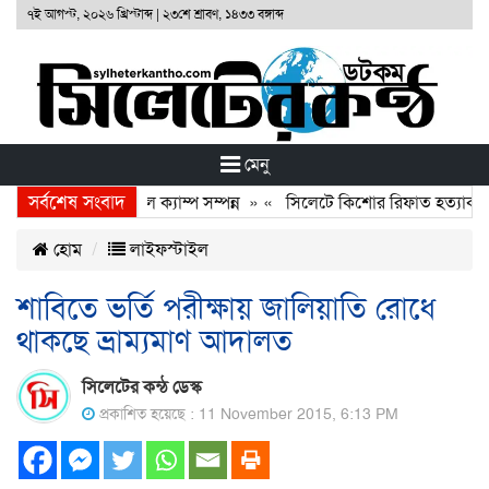
৭ই আগস্ট, ২০২৬ খ্রিস্টাব্দ
|
২৩শে শ্রাবণ, ১৪৩৩ বঙ্গাব্দ
মেনু
সর্বশেষ সংবাদ
উণ্ডেশনের ফ্রি মেডিকেল ক্যাম্প সম্পন্ন
» «
সিলেটে কিশোর রিফাত হত্যাকারীদ
হোম
লাইফস্টাইল
শাবিতে ভর্তি পরীক্ষায় জালিয়াতি রোধে
থাকছে ভ্রাম্যমাণ আদালত
সিলেটের কন্ঠ ডেস্ক
প্রকাশিত হয়েছে : 11 November 2015, 6:13 PM