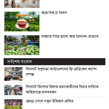
আজ বিশ্ব চা দিবস
বাজারে গিয়ে ভালো আম চিনবেন যেভাবে
সর্বশেষ সংবাদ
সিলেটে স্বপ্নযাত্রা ফাউণ্ডেশনের ফ্রি মেডিকেল ক্যাম্প
সম্পন্ন
সিলেটে কিশোর রিফাত হত্যাকারীদের বিচার দাবিতে
আছিরগঞ্জে মানববন্ধন
জোড়া গোলে নতুন ইতিহাস মেসির