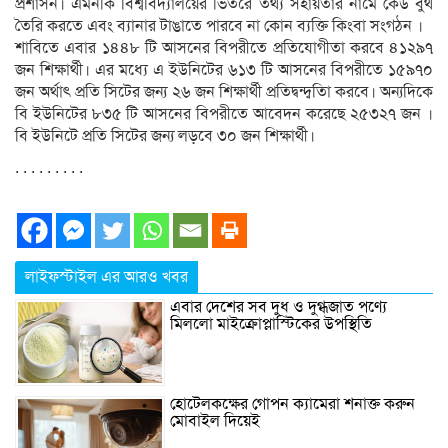
প্রশাসন। এমনকি বিশ্ববিদ্যালয়ের ভিতরে তথ্য সহায়তার নামে কেউ বুথ
তৈরি করতে এবং ব্যানার টাঙাতে পারবে না কোন ব্যক্তি কিংবা সংগঠন ।
শাবিতে এবার ১৪৪৮ টি আসনের বিপরীতে প্রতিযোগীতা করবে ৪১২৯৭
জন শিক্ষার্থী। এর মধ্যে এ ইউনিটের ৬১৩ টি আসনের বিপরীতে ১৫৯৭০
জন অর্থাৎ প্রতি সিটের জন্য ২৬ জন শিক্ষার্থী প্রতিদ্বন্দ্বতিা করবে। অন্যদিকে
বি ইউনিটের ৮৩৫ টি আসনের বিপরীতে আবেদন করেছে ২৫৩২৭ জন ।
বি ইউনিটে প্রতি সিটের জন্য লড়বে ৩০ জন শিক্ষার্থী।
. . . . . . . . .
লাইফস্টাইল এর আরও খবর
এবার দেশের সব দুধ ও দুগ্ধজাত পণ্যে
মিললো মাইক্রোপ্লাস্টিকের উপস্থিতি
হোটেলকক্ষের গোপন ক্যামেরা শনাক্ত করুন
মোবাইল দিয়েই