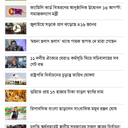
ফ্যামিলি কার্ড বিতরণের আনুষ্ঠানিক উদ্বোধন ১৬ আগস্ট:
সমাজকল্যাণ মন্ত্রী
জুলাইয়ে সড়কে প্রাণ ঝড়েছে ৪১৬ জনের
‘ময়না ছলাৎ ছলাৎ’ খ্যাত গায়ক স্বাগত দে মারা গেছেন
১১ দলীয় ঐক্যের ঘেরাও কর্মসূচি ঘিরে সচিবালয়ের সব
গেট বন্ধ
রাষ্ট্রপতি নির্বাচনের চূড়ান্ত তারিখ ঘোষণা
ভরিতে প্রায় ১০ হাজার টাকা বাড়ল স্বর্ণের দাম
রিপাবলিক বাংলা ছাড়লেন সাংবাদিক ময়ূখ রঞ্জন ঘোষ
চলতি অর্থবছরেই স্থানীয় সরকারের সকল স্তরের নির্বাচন: