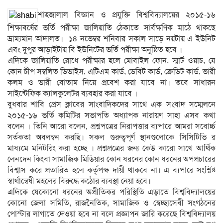
শাহজালাল বিজ্ঞান ও প্রযুক্তি বিশ্ববিদ্যালয়ের ২০১৫-১৬
শিক্ষাবর্ষের ভর্তি পরীক্ষা জালিয়াতি ঠেকাতে সার্বক্ষণিক মাঠে থাকছে
ভ্রাম্যমান আদালত। ১৪ নভেম্বর শনিবার সকাল সাড়ে নয়টায় এ ইউনিট
এবং দুপুর আড়াইটায় বি ইউনিটের ভর্তি পরীক্ষা অনুষ্ঠিত হবে ।
এদিকে জালিয়াতি রোধে পরীক্ষার হলে মোবাইল ফোন, স্মার্ট ওয়াচ, যে
কোন চীপ সম্বলিত ডিভাইস, এটিএম কার্ড, ডেবিট কার্ড, ক্রেডিট কার্ড, ভারী
কলম ও ভারী বোতাম নিয়ে প্রবেশ করা যাবে না। তবে সাধারন
সাইন্টেফিক ক্যালকুলেটর ব্যবহার করা যাবে ।
বুধবার শাবি প্রেস ক্লাবের সাংবাদিকদের সাথে এক সংবাদ সম্মেলনে
২০১৫-১৬ ভর্তি কমিটির সভাপতি অধ্যাপক নারায়ণ সাহা এসব কথা
বলেন । তিনি আরো বলেন, প্রশ্নপত্রের নিরাপত্তার ব্যপারে আমরা সবোর্চ্চ
সর্তকতা অবলম্বন করছি। সকল গুরুত্বপূর্ণ স্থানগুলোকে সিসিটিভি র
মাধ্যমে মনিটরিং করা হচ্ছে । প্রশ্নপ্রত্রের জন্য কেউ কারো সাথে আর্থিক
লেনদেন কিংবা সামাজিক মিডিয়ার কোন ধরনের কোন ধরনের অপপ্রচারের
বিশ্বাস করে প্রতারিত হলে কর্তৃপক্ষ দায়ী থাকবে না। এ ব্যপারে সংশ্লিষ্ট
স্বার্থান্বেষী মহলের বিরুদ্ধে কঠোর ব্যবস্থা নেয়া হবে।
এদিকে যেকোনো ধরনের অপ্রীতিকর পরিস্থিতি এড়াতে বিশ্ববিদ্যালয়ের
কোনো জেলা সমিতি, রাজনৈতিক, সামাজিক ও স্বেচ্ছাসেবী সংগঠনের
পোস্টার লাগাতে দেওয়া হবে না বলে প্রজ্ঞাপন জারি করেছে বিশ্ববিদ্যালয়