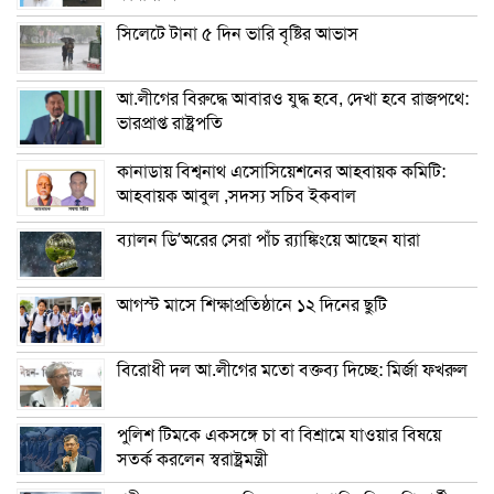
সিলেটে টানা ৫ দিন ভারি বৃষ্টির আভাস
আ.লীগের বিরুদ্ধে আবারও যুদ্ধ হবে, দেখা হবে রাজপথে:
ভারপ্রাপ্ত রাষ্ট্রপতি
কানাডায় বিশ্বনাথ এসোসিয়েশনের আহবায়ক কমিটি:
আহবায়ক আবুল ,সদস্য সচিব ইকবাল
ব্যালন ডি’অরের সেরা পাঁচ র‌্যাঙ্কিংয়ে আছেন যারা
আগস্ট মাসে শিক্ষাপ্রতিষ্ঠানে ১২ দিনের ছুটি
বিরোধী দল আ.লীগের মতো বক্তব্য দিচ্ছে: মির্জা ফখরুল
পুলিশ টিমকে একসঙ্গে চা বা বিশ্রামে যাওয়ার বিষয়ে
সতর্ক করলেন স্বরাষ্ট্রমন্ত্রী