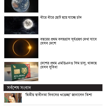
ধীরে ধীরে ছোট হয়ে যাচ্ছে চাঁদ
বছরের প্রথম বলয়গ্রাস সূর্যগ্রহণ দেখা যাবে
যেসব দেশে
দেশের প্রথম এমভিএনও সিম চালু, থাকছে
যেসব সুবিধা
সর্বশেষ সংবাদ
‘দ্বিতীয় স্বাধীনতা দিবসের শুভেচ্ছা’ জানালেন তিশা