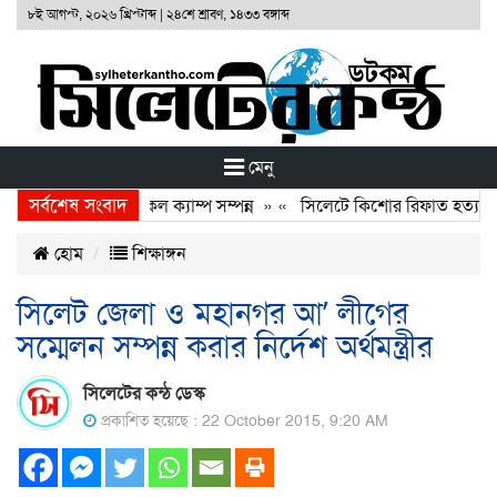
৮ই আগস্ট, ২০২৬ খ্রিস্টাব্দ
|
২৪শে শ্রাবণ, ১৪৩৩ বঙ্গাব্দ
মেনু
সর্বশেষ সংবাদ
ফাউণ্ডেশনের ফ্রি মেডিকেল ক্যাম্প সম্পন্ন
» «
সিলেটে কিশোর রিফাত হত্যাকারী
হোম
শিক্ষাঙ্গন
সিলেট জেলা ও মহানগর আ’ লীগের
সম্মেলন সম্পন্ন করার নির্দেশ অর্থমন্ত্রীর
সিলেটের কন্ঠ ডেস্ক
প্রকাশিত হয়েছে : 22 October 2015, 9:20 AM