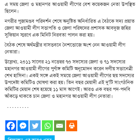
এ সময় জেলা ও মহানগর আওয়ামী লীগের বেশ কয়েকজন নেতা উপস্থিত
ছিলেন।
নগরীর পুজামণ্ডব পরিদর্শন শেষে অনুষ্টিত অনির্ধারিত এ বৈঠকে সদ্য প্রয়াত
জেলা আওয়ামী লীগ সভাপতি ও জেলা পরিষদের প্রশাসক আবদুজ জহির
সুফিয়ান স্মরণে এক মিনিট নিরবতা পালন করা হয়।
বৈঠক শেষে অর্থমন্ত্রীর বাসভবনে নৈশভোজে অংশ নেন আওয়ামী লীগ
নেতারা।
উল্লেখ্য, ২০১১ সালের ২১ নভেম্বর ৭০ সদস্যের জেলা ও ৭১ সদস্যের
মহানগর আওয়ামী লীগের পুর্ণাঙ্গ কমিটি অনুমোদন করেন দলীয় সভানেত্রী
শেখ হাসিনা। একই সঙ্গে একই সময়ে জেলা আওয়ামী লীগের ছয় সদস্যের
উপদেষ্টা কমিটিও ঘোষণা করা হয়। তিন বছর মেয়াদী এই দু’টি সাংগঠনিক
কমিটির মেয়াদ শেষ হয়েছে ১১ মাস আগেই। আরও এক বছর পদ-পদবি
আঁকড়ে থাকতে চান জেলা ও মহানগর আওয়ামী লীগ নেতারা।
. . . . . . . . .