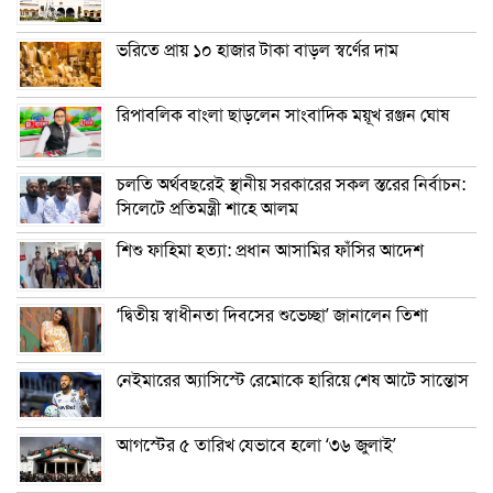
ভরিতে প্রায় ১০ হাজার টাকা বাড়ল স্বর্ণের দাম
রিপাবলিক বাংলা ছাড়লেন সাংবাদিক ময়ূখ রঞ্জন ঘোষ
চলতি অর্থবছরেই স্থানীয় সরকারের সকল স্তরের নির্বাচন:
সিলেটে প্রতিমন্ত্রী শাহে আলম
শিশু ফাহিমা হত্যা: প্রধান আসামির ফাঁসির আদেশ
‘দ্বিতীয় স্বাধীনতা দিবসের শুভেচ্ছা’ জানালেন তিশা
নেইমারের অ্যাসিস্টে রেমোকে হারিয়ে শেষ আটে সান্তোস
আগস্টের ৫ তারিখ যেভাবে হলো ‘৩৬ জুলাই’