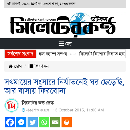
৭ই আগস্ট, ২০২৬ খ্রিস্টাব্দ
|
২৩শে শ্রাবণ, ১৪৩৩ বঙ্গাব্দ
মেনু
সর্বশেষ সংবাদ
ফাউণ্ডেশনের ফ্রি মেডিকেল ক্যাম্প সম্পন্ন
» «
সিলেটে কিশোর রিফাত হত্যাকারী
হোম
শিক্ষাঙ্গন
সৎমায়ের সংসারে নির্যাতনেই ঘর ছেড়েছি,
আর বাসায় ফিরবোনা
সিলেটের কন্ঠ ডেস্ক
প্রকাশিত হয়েছে : 13 October 2015, 11:00 AM