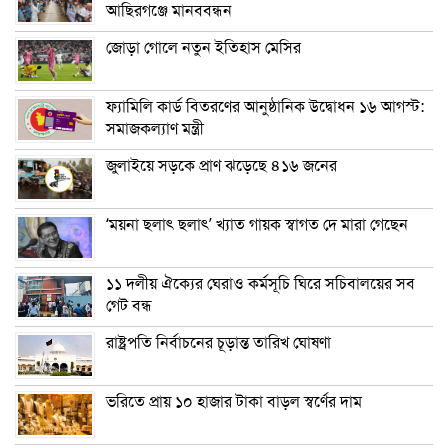
আছিরগঞ্জে মানববন্ধন
জোড়া গোলে নতুন ইতিহাস মেসির
ফ্যামিলি কার্ড বিতরণের আনুষ্ঠানিক উদ্বোধন ১৬ আগস্ট:
সমাজকল্যাণ মন্ত্রী
জুলাইয়ে সড়কে প্রাণ ঝড়েছে ৪১৬ জনের
‘ময়না ছলাৎ ছলাৎ’ খ্যাত গায়ক স্বাগত দে মারা গেছেন
১১ দলীয় ঐক্যের ঘেরাও কর্মসূচি ঘিরে সচিবালয়ের সব
গেট বন্ধ
রাষ্ট্রপতি নির্বাচনের চূড়ান্ত তারিখ ঘোষণা
ভরিতে প্রায় ১০ হাজার টাকা বাড়ল স্বর্ণের দাম