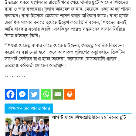
উদ্ধারের খবরে মংগলবার রাতেই খবর পেয়ে থানায় ছুটে আসেন শিশুদের
বাবা ও তার স্বজনেরা। দুলাল আহমেদ জানান, মেয়েকে একটু আধটু শাসন
করতেন। বাবা হিসেবে মেয়েকে শাসন করার অধিকার আছে। বাধ্য হয়েই
একাধিক সংসার করতে হয়েছে উল্লেখ করে তিনি বলেন, শিশুদের জন্যই
আমি বারবার সংসার করছি। সবকিছুর পরেও সন্তানদের বাসায় ফিরিয়ে
নিতে চাইছেন তিনি।
“শিশুরা যেহেতু বাবার কাছে যেতে চাইছেনা, সেহেতু সবদিক বিবেচনা
করেই ব্যাবস্থা নেয়া হবে। তবে আপাতত পুলিশের তত্বাবধানে ভিকটিম
সাপোর্ট সেন্টারে রাখা হচ্ছে তাদের”, জানালেন কোতোয়ালি থানার
ভারপ্রাপ্ত কর্মকর্তা সোহেল আহাম্মদ।
. . . . . . . . .
শিক্ষাঙ্গন এর আরও খবর
আগস্ট মাসে শিক্ষাপ্রতিষ্ঠানে ১২ দিনের ছুটি