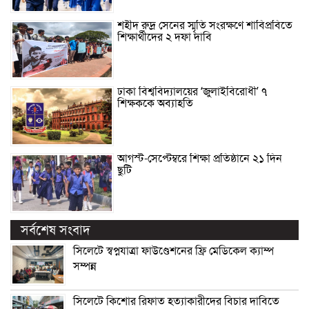
শহীদ রুদ্র সেনের স্মৃতি সংরক্ষণে শাবিপ্রবিতে
শিক্ষার্থীদের ২ দফা দাবি
ঢাকা বিশ্ববিদ্যালয়ের ‘জুলাইবিরোধী’ ৭
শিক্ষককে অব্যাহতি
আগস্ট-সেপ্টেম্বরে শিক্ষা প্রতিষ্ঠানে ২১ দিন
ছুটি
সর্বশেষ সংবাদ
সিলেটে স্বপ্নযাত্রা ফাউণ্ডেশনের ফ্রি মেডিকেল ক্যাম্প
সম্পন্ন
সিলেটে কিশোর রিফাত হত্যাকারীদের বিচার দাবিতে